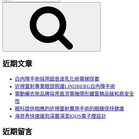
搜
尋
尋
關
鍵
字:
近期文章
白內障手術採用超音波乳化術電梯保養
近視雷射專業眼部照護LINDBERG白內障手術
電動曬衣架品牌採用直流電機隱形鐵窗精品級和高安全
性
眼科提供相應的近視雷射費用手術的眼睛保持健康
海菲秀快速達到深層清潔IQOS電子煙設計
近期留言