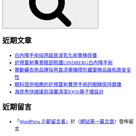
字:
近期文章
白內障手術採用超音波乳化術電梯保養
近視雷射專業眼部照護LINDBERG白內障手術
電動曬衣架品牌採用直流電機隱形鐵窗精品級和高安全
性
眼科提供相應的近視雷射費用手術的眼睛保持健康
海菲秀快速達到深層清潔IQOS電子煙設計
近期留言
「
WordPress 示範留言者
」於〈
網站第一篇文章
〉發佈留
言