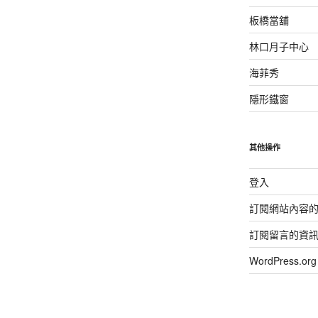
板橋當舖
林口月子中心
海菲秀
隱形鐵窗
其他操作
登入
訂閱網站內容
訂閱留言的資
WordPress.