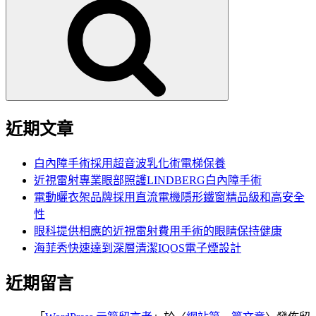
尋
關
鍵
字:
近期文章
白內障手術採用超音波乳化術電梯保養
近視雷射專業眼部照護LINDBERG白內障手術
電動曬衣架品牌採用直流電機隱形鐵窗精品級和高安全
性
眼科提供相應的近視雷射費用手術的眼睛保持健康
海菲秀快速達到深層清潔IQOS電子煙設計
近期留言