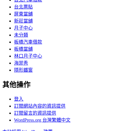
台北票貼
屏東當舖
新莊當舖
月子中心
未分類
板橋汽車借款
板橋當舖
林口月子中心
海菲秀
隱形鐵窗
其他操作
登入
訂閱網站內容的資訊提供
訂閱留言的資訊提供
WordPress.org 台灣繁體中文