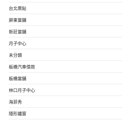
台北票貼
屏東當舖
新莊當舖
月子中心
未分類
板橋汽車借款
板橋當舖
林口月子中心
海菲秀
隱形鐵窗