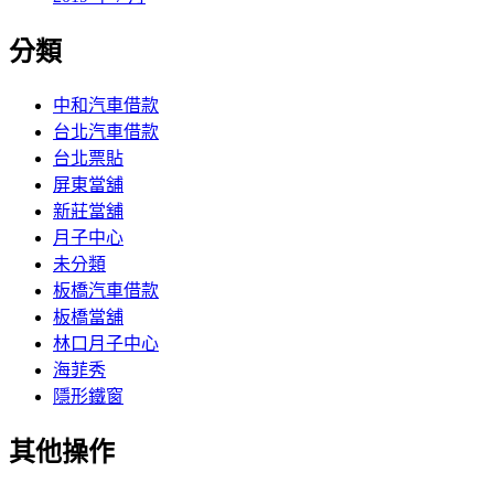
分類
中和汽車借款
台北汽車借款
台北票貼
屏東當舖
新莊當舖
月子中心
未分類
板橋汽車借款
板橋當舖
林口月子中心
海菲秀
隱形鐵窗
其他操作