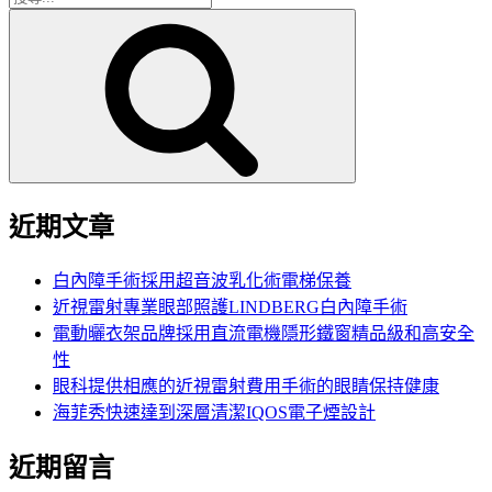
搜
尋
尋
關
鍵
字:
近期文章
白內障手術採用超音波乳化術電梯保養
近視雷射專業眼部照護LINDBERG白內障手術
電動曬衣架品牌採用直流電機隱形鐵窗精品級和高安全
性
眼科提供相應的近視雷射費用手術的眼睛保持健康
海菲秀快速達到深層清潔IQOS電子煙設計
近期留言