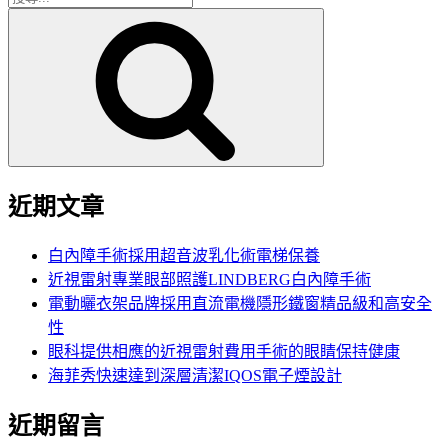
搜
尋
尋
關
鍵
字:
近期文章
白內障手術採用超音波乳化術電梯保養
近視雷射專業眼部照護LINDBERG白內障手術
電動曬衣架品牌採用直流電機隱形鐵窗精品級和高安全
性
眼科提供相應的近視雷射費用手術的眼睛保持健康
海菲秀快速達到深層清潔IQOS電子煙設計
近期留言