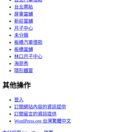
台北票貼
屏東當舖
新莊當舖
月子中心
未分類
板橋汽車借款
板橋當舖
林口月子中心
海菲秀
隱形鐵窗
其他操作
登入
訂閱網站內容的資訊提供
訂閱留言的資訊提供
WordPress.org 台灣繁體中文