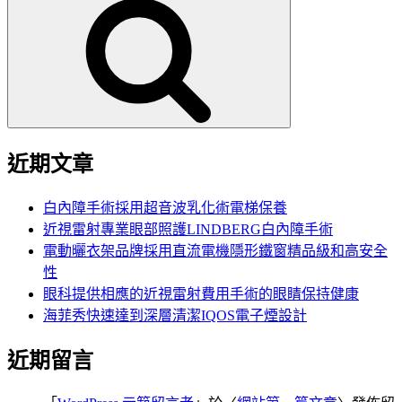
尋
關
鍵
字:
近期文章
白內障手術採用超音波乳化術電梯保養
近視雷射專業眼部照護LINDBERG白內障手術
電動曬衣架品牌採用直流電機隱形鐵窗精品級和高安全
性
眼科提供相應的近視雷射費用手術的眼睛保持健康
海菲秀快速達到深層清潔IQOS電子煙設計
近期留言