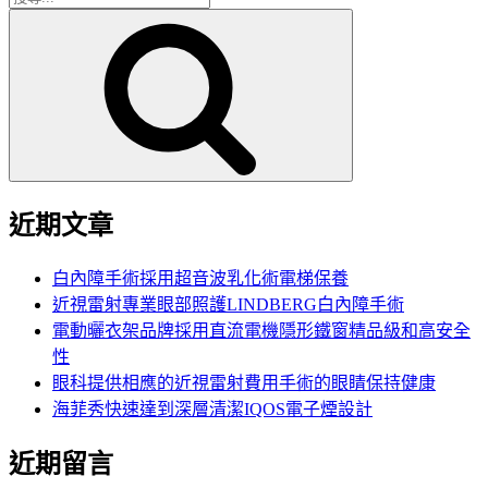
搜
尋
尋
關
鍵
字:
近期文章
白內障手術採用超音波乳化術電梯保養
近視雷射專業眼部照護LINDBERG白內障手術
電動曬衣架品牌採用直流電機隱形鐵窗精品級和高安全
性
眼科提供相應的近視雷射費用手術的眼睛保持健康
海菲秀快速達到深層清潔IQOS電子煙設計
近期留言