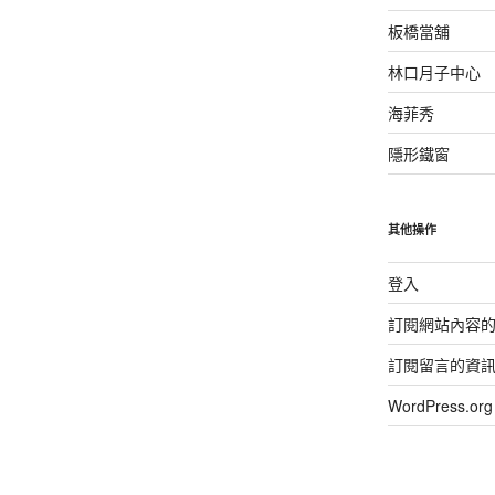
板橋當舖
林口月子中心
海菲秀
隱形鐵窗
其他操作
登入
訂閱網站內容
訂閱留言的資
WordPress.