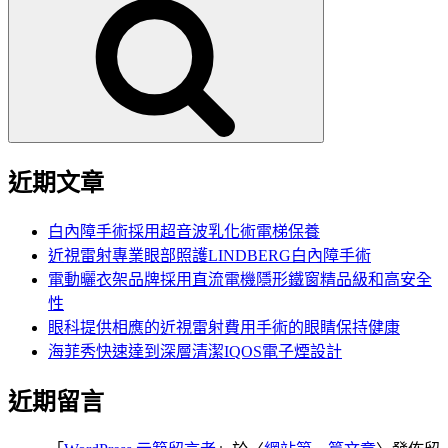
尋
關
鍵
字:
近期文章
白內障手術採用超音波乳化術電梯保養
近視雷射專業眼部照護LINDBERG白內障手術
電動曬衣架品牌採用直流電機隱形鐵窗精品級和高安全
性
眼科提供相應的近視雷射費用手術的眼睛保持健康
海菲秀快速達到深層清潔IQOS電子煙設計
近期留言