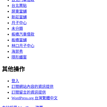
台北票貼
屏東當舖
新莊當舖
月子中心
未分類
板橋汽車借款
板橋當舖
林口月子中心
海菲秀
隱形鐵窗
其他操作
登入
訂閱網站內容的資訊提供
訂閱留言的資訊提供
WordPress.org 台灣繁體中文