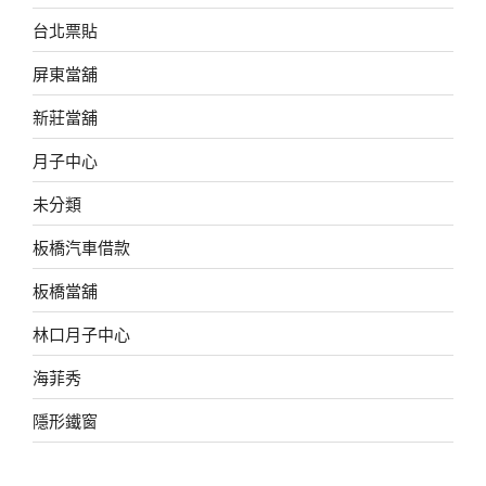
台北票貼
屏東當舖
新莊當舖
月子中心
未分類
板橋汽車借款
板橋當舖
林口月子中心
海菲秀
隱形鐵窗