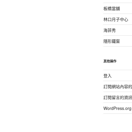
板橋當舖
林口月子中心
海菲秀
隱形鐵窗
其他操作
登入
訂閱網站內容
訂閱留言的資
WordPress.