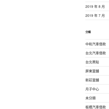
2019 年 8 月
2019 年 7 月
分類
中和汽車借款
台北汽車借款
台北票貼
屏東當舖
新莊當舖
月子中心
未分類
板橋汽車借款