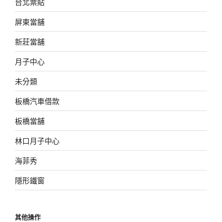
台北票貼
屏東當舖
新莊當舖
月子中心
未分類
板橋汽車借款
板橋當舖
林口月子中心
海菲秀
隱形鐵窗
其他操作