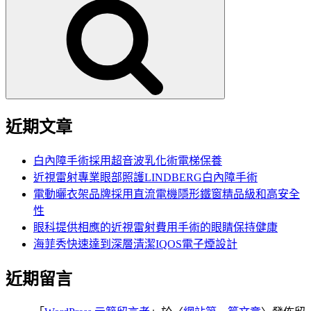
尋
關
鍵
字:
近期文章
白內障手術採用超音波乳化術電梯保養
近視雷射專業眼部照護LINDBERG白內障手術
電動曬衣架品牌採用直流電機隱形鐵窗精品級和高安全
性
眼科提供相應的近視雷射費用手術的眼睛保持健康
海菲秀快速達到深層清潔IQOS電子煙設計
近期留言