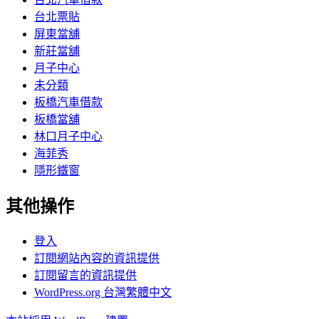
台北票貼
屏東當舖
新莊當舖
月子中心
未分類
板橋汽車借款
板橋當舖
林口月子中心
海菲秀
隱形鐵窗
其他操作
登入
訂閱網站內容的資訊提供
訂閱留言的資訊提供
WordPress.org 台灣繁體中文