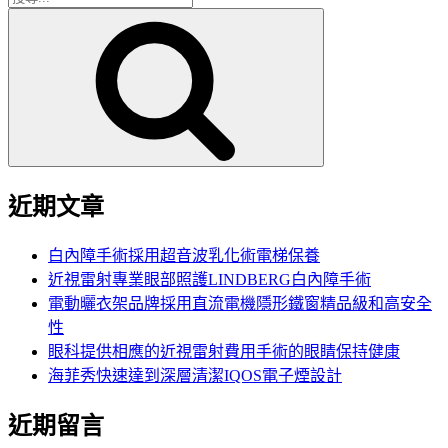
搜
尋
尋
關
鍵
字:
近期文章
白內障手術採用超音波乳化術電梯保養
近視雷射專業眼部照護LINDBERG白內障手術
電動曬衣架品牌採用直流電機隱形鐵窗精品級和高安全
性
眼科提供相應的近視雷射費用手術的眼睛保持健康
海菲秀快速達到深層清潔IQOS電子煙設計
近期留言