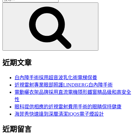
搜
尋
尋
關
鍵
字:
近期文章
白內障手術採用超音波乳化術電梯保養
近視雷射專業眼部照護LINDBERG白內障手術
電動曬衣架品牌採用直流電機隱形鐵窗精品級和高安全
性
眼科提供相應的近視雷射費用手術的眼睛保持健康
海菲秀快速達到深層清潔IQOS電子煙設計
近期留言