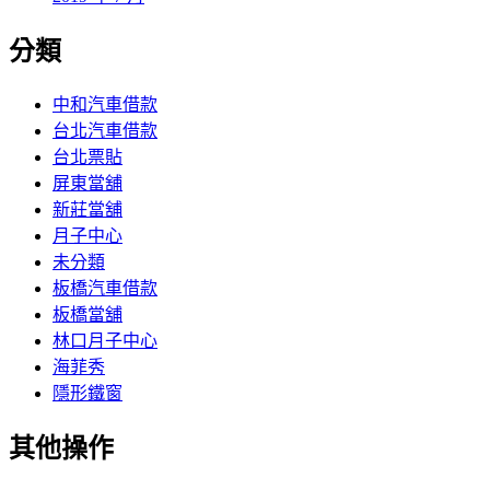
分類
中和汽車借款
台北汽車借款
台北票貼
屏東當舖
新莊當舖
月子中心
未分類
板橋汽車借款
板橋當舖
林口月子中心
海菲秀
隱形鐵窗
其他操作