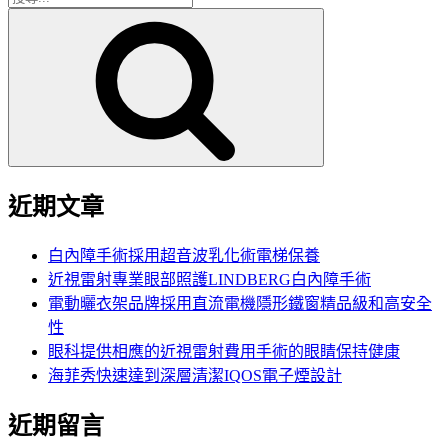
搜
尋
尋
關
鍵
字:
近期文章
白內障手術採用超音波乳化術電梯保養
近視雷射專業眼部照護LINDBERG白內障手術
電動曬衣架品牌採用直流電機隱形鐵窗精品級和高安全
性
眼科提供相應的近視雷射費用手術的眼睛保持健康
海菲秀快速達到深層清潔IQOS電子煙設計
近期留言