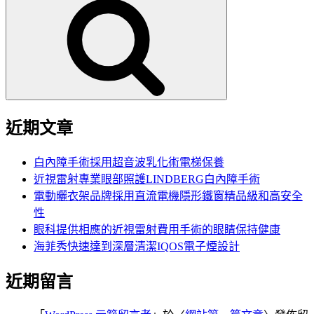
尋
關
鍵
字:
近期文章
白內障手術採用超音波乳化術電梯保養
近視雷射專業眼部照護LINDBERG白內障手術
電動曬衣架品牌採用直流電機隱形鐵窗精品級和高安全
性
眼科提供相應的近視雷射費用手術的眼睛保持健康
海菲秀快速達到深層清潔IQOS電子煙設計
近期留言