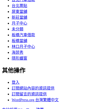
台北票貼
屏東當舖
新莊當舖
月子中心
未分類
板橋汽車借款
板橋當舖
林口月子中心
海菲秀
隱形鐵窗
其他操作
登入
訂閱網站內容的資訊提供
訂閱留言的資訊提供
WordPress.org 台灣繁體中文