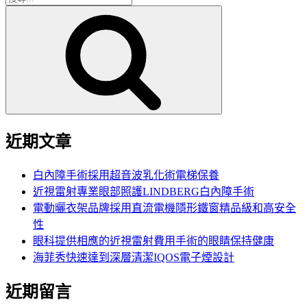
搜
尋
尋
關
鍵
字:
近期文章
白內障手術採用超音波乳化術電梯保養
近視雷射專業眼部照護LINDBERG白內障手術
電動曬衣架品牌採用直流電機隱形鐵窗精品級和高安全
性
眼科提供相應的近視雷射費用手術的眼睛保持健康
海菲秀快速達到深層清潔IQOS電子煙設計
近期留言