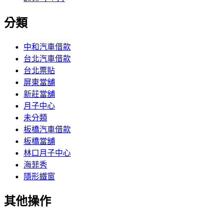
分類
中和汽車借款
台北汽車借款
台北票貼
屏東當舖
新莊當舖
月子中心
未分類
板橋汽車借款
板橋當舖
林口月子中心
海菲秀
隱形鐵窗
其他操作