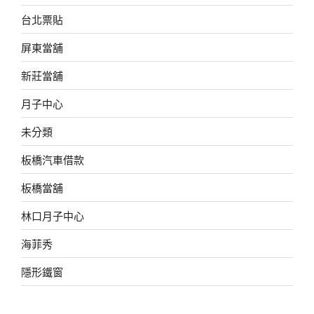
台北票貼
屏東當舖
新莊當舖
月子中心
未分類
板橋汽車借款
板橋當舖
林口月子中心
海菲秀
隱形鐵窗