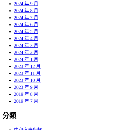
2024 年 9 月
2024 年 8 月
2024 年 7 月
2024 年 6 月
2024 年 5 月
2024 年 4 月
2024 年 3 月
2024 年 2 月
2024 年 1 月
2023 年 12 月
2023 年 11 月
2023 年 10 月
2023 年 9 月
2019 年 8 月
2019 年 7 月
分類
中和汽車借款