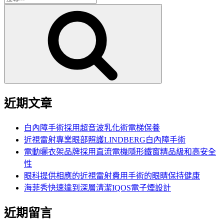
搜
尋
尋
關
鍵
字:
近期文章
白內障手術採用超音波乳化術電梯保養
近視雷射專業眼部照護LINDBERG白內障手術
電動曬衣架品牌採用直流電機隱形鐵窗精品級和高安全
性
眼科提供相應的近視雷射費用手術的眼睛保持健康
海菲秀快速達到深層清潔IQOS電子煙設計
近期留言