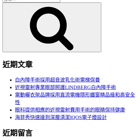
搜
尋
尋
關
鍵
字:
近期文章
白內障手術採用超音波乳化術電梯保養
近視雷射專業眼部照護LINDBERG白內障手術
電動曬衣架品牌採用直流電機隱形鐵窗精品級和高安全
性
眼科提供相應的近視雷射費用手術的眼睛保持健康
海菲秀快速達到深層清潔IQOS電子煙設計
近期留言