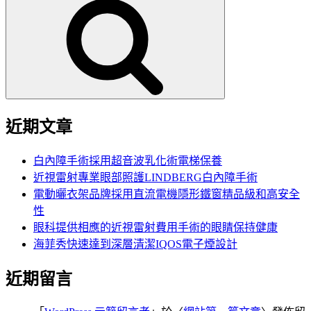
尋
關
鍵
字:
近期文章
白內障手術採用超音波乳化術電梯保養
近視雷射專業眼部照護LINDBERG白內障手術
電動曬衣架品牌採用直流電機隱形鐵窗精品級和高安全
性
眼科提供相應的近視雷射費用手術的眼睛保持健康
海菲秀快速達到深層清潔IQOS電子煙設計
近期留言