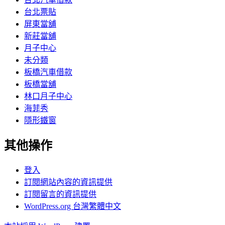
台北票貼
屏東當舖
新莊當舖
月子中心
未分類
板橋汽車借款
板橋當舖
林口月子中心
海菲秀
隱形鐵窗
其他操作
登入
訂閱網站內容的資訊提供
訂閱留言的資訊提供
WordPress.org 台灣繁體中文