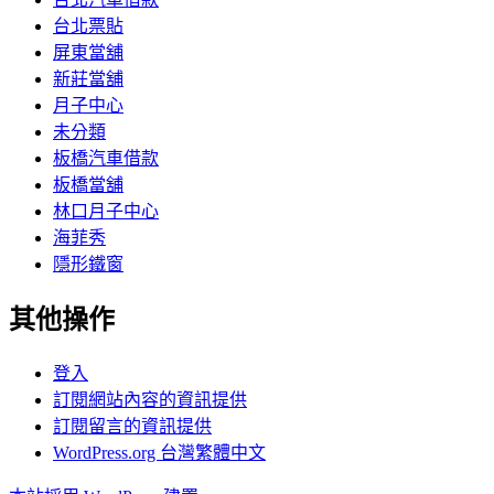
台北票貼
屏東當舖
新莊當舖
月子中心
未分類
板橋汽車借款
板橋當舖
林口月子中心
海菲秀
隱形鐵窗
其他操作
登入
訂閱網站內容的資訊提供
訂閱留言的資訊提供
WordPress.org 台灣繁體中文