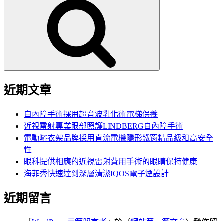
尋
關
鍵
字:
近期文章
白內障手術採用超音波乳化術電梯保養
近視雷射專業眼部照護LINDBERG白內障手術
電動曬衣架品牌採用直流電機隱形鐵窗精品級和高安全
性
眼科提供相應的近視雷射費用手術的眼睛保持健康
海菲秀快速達到深層清潔IQOS電子煙設計
近期留言