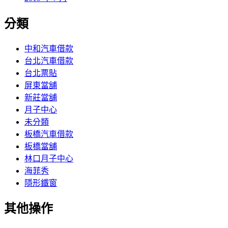
分類
中和汽車借款
台北汽車借款
台北票貼
屏東當舖
新莊當舖
月子中心
未分類
板橋汽車借款
板橋當舖
林口月子中心
海菲秀
隱形鐵窗
其他操作