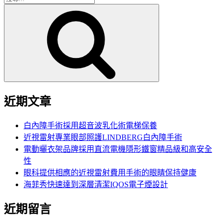
搜
尋
尋
關
鍵
字:
近期文章
白內障手術採用超音波乳化術電梯保養
近視雷射專業眼部照護LINDBERG白內障手術
電動曬衣架品牌採用直流電機隱形鐵窗精品級和高安全
性
眼科提供相應的近視雷射費用手術的眼睛保持健康
海菲秀快速達到深層清潔IQOS電子煙設計
近期留言