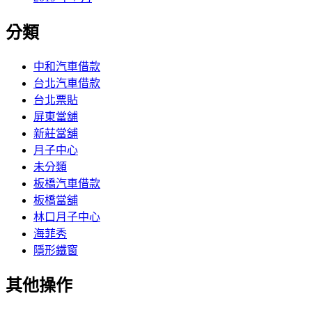
分類
中和汽車借款
台北汽車借款
台北票貼
屏東當舖
新莊當舖
月子中心
未分類
板橋汽車借款
板橋當舖
林口月子中心
海菲秀
隱形鐵窗
其他操作