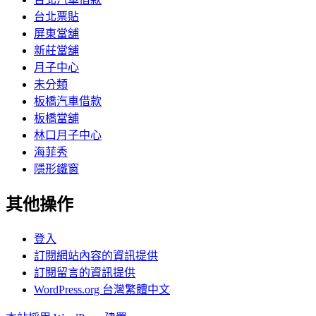
台北票貼
屏東當舖
新莊當舖
月子中心
未分類
板橋汽車借款
板橋當舖
林口月子中心
海菲秀
隱形鐵窗
其他操作
登入
訂閱網站內容的資訊提供
訂閱留言的資訊提供
WordPress.org 台灣繁體中文