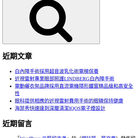
尋
關
鍵
字:
近期文章
白內障手術採用超音波乳化術電梯保養
近視雷射專業眼部照護LINDBERG白內障手術
電動曬衣架品牌採用直流電機隱形鐵窗精品級和高安全
性
眼科提供相應的近視雷射費用手術的眼睛保持健康
海菲秀快速達到深層清潔IQOS電子煙設計
近期留言