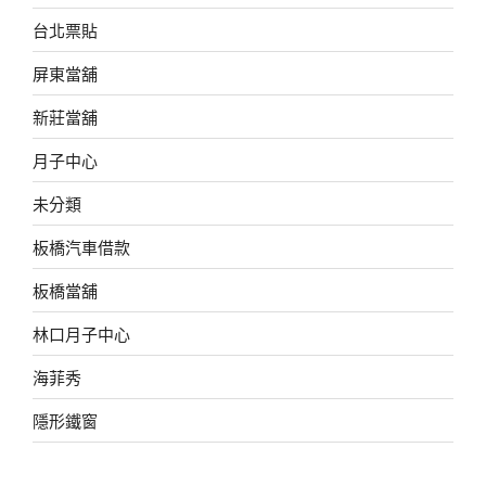
台北票貼
屏東當舖
新莊當舖
月子中心
未分類
板橋汽車借款
板橋當舖
林口月子中心
海菲秀
隱形鐵窗