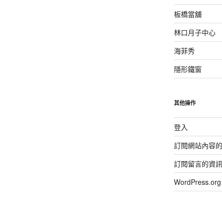
板橋當舖
林口月子中心
海菲秀
隱形鐵窗
其他操作
登入
訂閱網站內容
訂閱留言的資
WordPress.