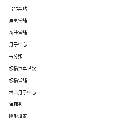
台北票貼
屏東當舖
新莊當舖
月子中心
未分類
板橋汽車借款
板橋當舖
林口月子中心
海菲秀
隱形鐵窗