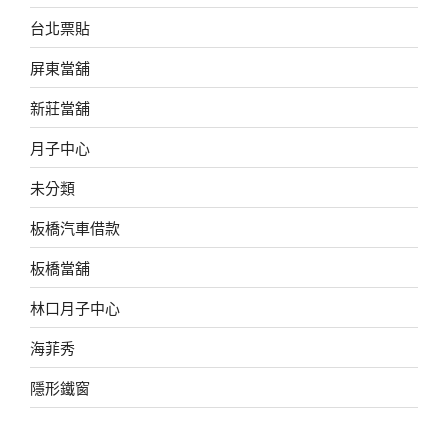
台北票貼
屏東當舖
新莊當舖
月子中心
未分類
板橋汽車借款
板橋當舖
林口月子中心
海菲秀
隱形鐵窗