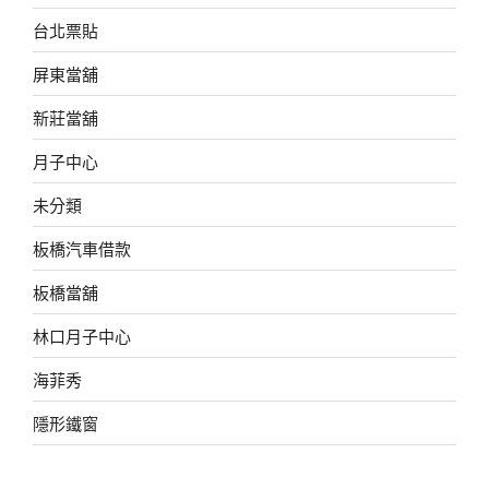
台北票貼
屏東當舖
新莊當舖
月子中心
未分類
板橋汽車借款
板橋當舖
林口月子中心
海菲秀
隱形鐵窗