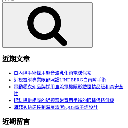
搜
尋
尋
關
鍵
字:
近期文章
白內障手術採用超音波乳化術電梯保養
近視雷射專業眼部照護LINDBERG白內障手術
電動曬衣架品牌採用直流電機隱形鐵窗精品級和高安全
性
眼科提供相應的近視雷射費用手術的眼睛保持健康
海菲秀快速達到深層清潔IQOS電子煙設計
近期留言