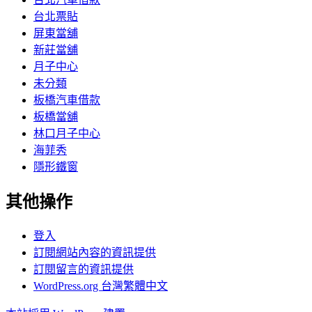
台北票貼
屏東當舖
新莊當舖
月子中心
未分類
板橋汽車借款
板橋當舖
林口月子中心
海菲秀
隱形鐵窗
其他操作
登入
訂閱網站內容的資訊提供
訂閱留言的資訊提供
WordPress.org 台灣繁體中文