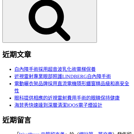
尋
關
鍵
字:
近期文章
白內障手術採用超音波乳化術電梯保養
近視雷射專業眼部照護LINDBERG白內障手術
電動曬衣架品牌採用直流電機隱形鐵窗精品級和高安全
性
眼科提供相應的近視雷射費用手術的眼睛保持健康
海菲秀快速達到深層清潔IQOS電子煙設計
近期留言