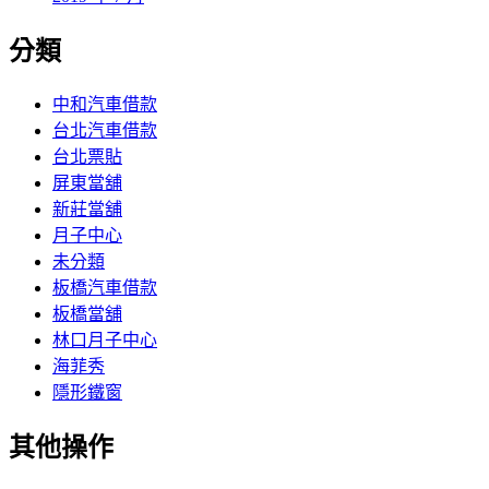
分類
中和汽車借款
台北汽車借款
台北票貼
屏東當舖
新莊當舖
月子中心
未分類
板橋汽車借款
板橋當舖
林口月子中心
海菲秀
隱形鐵窗
其他操作