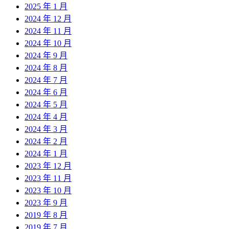
2025 年 1 月
2024 年 12 月
2024 年 11 月
2024 年 10 月
2024 年 9 月
2024 年 8 月
2024 年 7 月
2024 年 6 月
2024 年 5 月
2024 年 4 月
2024 年 3 月
2024 年 2 月
2024 年 1 月
2023 年 12 月
2023 年 11 月
2023 年 10 月
2023 年 9 月
2019 年 8 月
2019 年 7 月