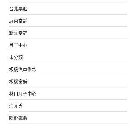
台北票貼
屏東當舖
新莊當舖
月子中心
未分類
板橋汽車借款
板橋當舖
林口月子中心
海菲秀
隱形鐵窗