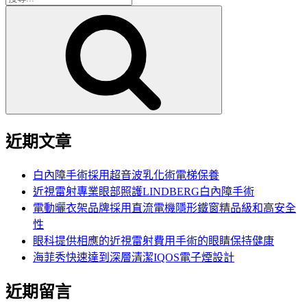
搜
尋
尋
關
鍵
字:
近期文章
白內障手術採用超音波乳化術電梯保養
近視雷射專業眼部照護LINDBERG白內障手術
電動曬衣架品牌採用直流電機隱形鐵窗精品級和高安全
性
眼科提供相應的近視雷射費用手術的眼睛保持健康
海菲秀快速達到深層清潔IQOS電子煙設計
近期留言