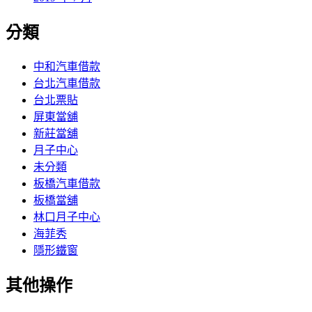
分類
中和汽車借款
台北汽車借款
台北票貼
屏東當舖
新莊當舖
月子中心
未分類
板橋汽車借款
板橋當舖
林口月子中心
海菲秀
隱形鐵窗
其他操作