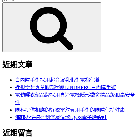
搜
尋
尋
關
鍵
字:
近期文章
白內障手術採用超音波乳化術電梯保養
近視雷射專業眼部照護LINDBERG白內障手術
電動曬衣架品牌採用直流電機隱形鐵窗精品級和高安全
性
眼科提供相應的近視雷射費用手術的眼睛保持健康
海菲秀快速達到深層清潔IQOS電子煙設計
近期留言