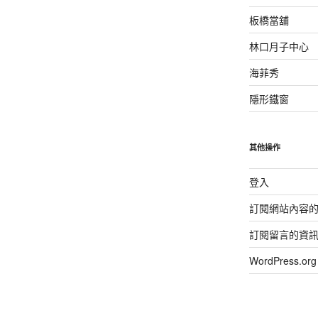
板橋當舖
林口月子中心
海菲秀
隱形鐵窗
其他操作
登入
訂閱網站內容
訂閱留言的資
WordPress.