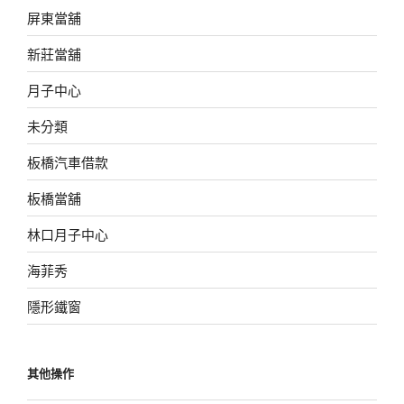
屏東當舖
新莊當舖
月子中心
未分類
板橋汽車借款
板橋當舖
林口月子中心
海菲秀
隱形鐵窗
其他操作