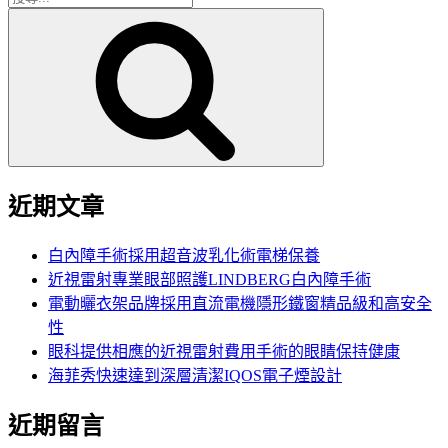
搜
尋
尋
關
鍵
字:
近期文章
白內障手術採用超音波乳化術電梯保養
近視雷射專業眼部照護LINDBERG白內障手術
電動曬衣架品牌採用直流電機隱形鐵窗精品級和高安全
性
眼科提供相應的近視雷射費用手術的眼睛保持健康
海菲秀快速達到深層清潔IQOS電子煙設計
近期留言