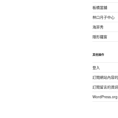
板橋當舖
林口月子中心
海菲秀
隱形鐵窗
其他操作
登入
訂閱網站內容
訂閱留言的資
WordPress.