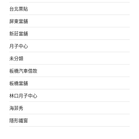
台北票貼
屏東當舖
新莊當舖
月子中心
未分類
板橋汽車借款
板橋當舖
林口月子中心
海菲秀
隱形鐵窗