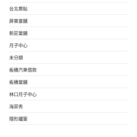
台北票貼
屏東當舖
新莊當舖
月子中心
未分類
板橋汽車借款
板橋當舖
林口月子中心
海菲秀
隱形鐵窗